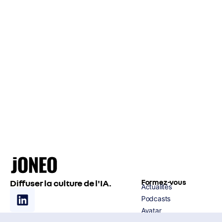
Diffuser la culture de l'IA.
Formez-vous
Actualités
Podcasts
Avatar