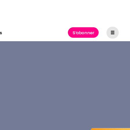
s
S'abonner