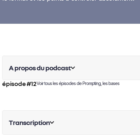
A propos du podcast
épisode #12
Voir tous les épisodes de
Prompting, les bases
Transcription