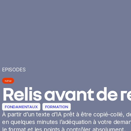
EPISODES
NEW
Relis avant de 
FONDAMENTAUX
FORMATION
À partir d’un texte d’IA prêt à être copié-collé,
en quelques minutes l’adéquation à votre deman
le format et les points à contrôler absolument.