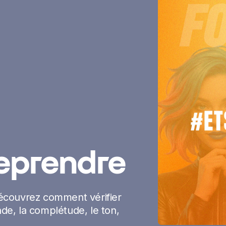
reprendre
 découvrez comment vérifier
de, la complétude, le ton,