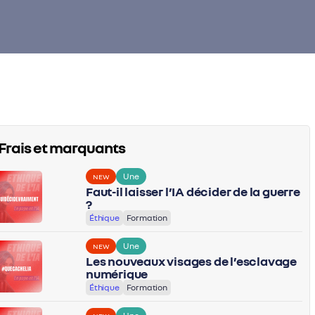
Frais et marquants
Une
NEW
Faut-il laisser l’IA décider de la guerre
?
Éthique
Formation
Une
NEW
Les nouveaux visages de l’esclavage
numérique
Éthique
Formation