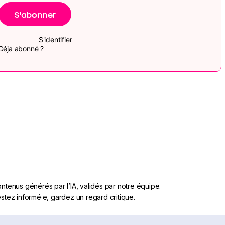
S'abonner
S'identifier
Déja abonné ?
ntenus générés par l’IA, validés par notre équipe.
stez informé·e, gardez un regard critique.