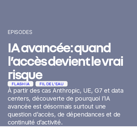
EPISODES
IA avancée : quand
l’accès devient le vrai
risque
FLASH IA
FIL DE L'EAU
À partir des cas Anthropic, UE, G7 et data
centers, découverte de pourquoi l’IA
avancée est désormais surtout une
question d’accès, de dépendances et de
continuité d’activité.