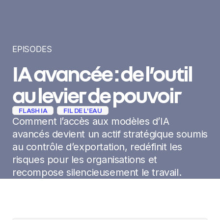
EPISODES
IA avancée : de l’outil
au levier de pouvoir
FLASH IA
FIL DE L'EAU
Comment l’accès aux modèles d’IA
avancés devient un actif stratégique soumis
au contrôle d’exportation, redéfinit les
risques pour les organisations et
recompose silencieusement le travail.