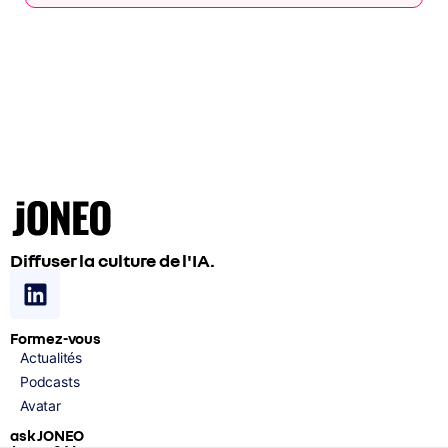
Diffuser la culture de l'IA.
Formez-vous
Actualités
Podcasts
Avatar
ask JONEO