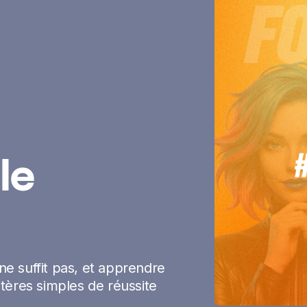
le
e suffit pas, et apprendre
ritères simples de réussite