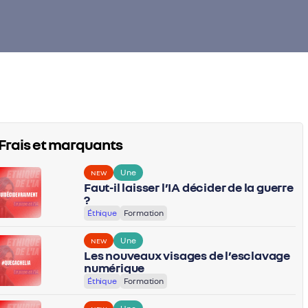
Frais et marquants
Une
NEW
Faut-il laisser l’IA décider de la guerre
?
Éthique
Formation
Une
NEW
Les nouveaux visages de l’esclavage
numérique
Éthique
Formation