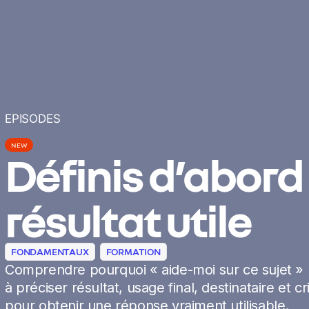
EPISODES
NEW
Définis d’abord 
résultat utile
FONDAMENTAUX
FORMATION
Comprendre pourquoi « aide-moi sur ce sujet » n
à préciser résultat, usage final, destinataire et c
pour obtenir une réponse vraiment utilisable.