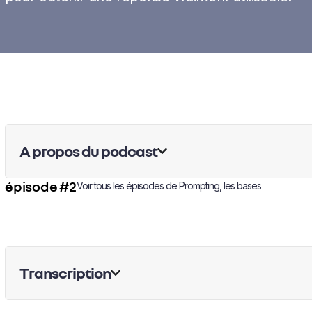
A propos du podcast
épisode #2
Voir tous les épisodes de
Prompting, les bases
Transcription