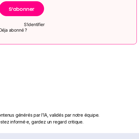
S'abonner
S'identifier
Déja abonné ?
ntenus générés par l’IA, validés par notre équipe.
stez informé·e, gardez un regard critique.