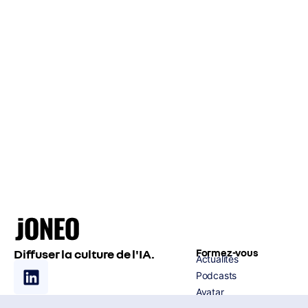
Diffuser la culture de l'IA.
Formez-vous
Actualités
Podcasts
Avatar