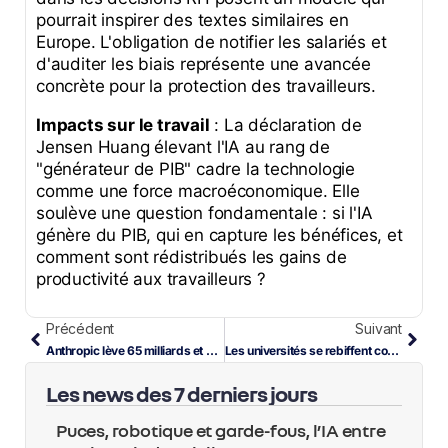
pourrait inspirer des textes similaires en
Europe. L'obligation de notifier les salariés et
d'auditer les biais représente une avancée
concrète pour la protection des travailleurs.
Impacts sur le travail
: La déclaration de
Jensen Huang élevant l'IA au rang de
"générateur de PIB" cadre la technologie
comme une force macroéconomique. Elle
soulève une question fondamentale : si l'IA
génère du PIB, qui en capture les bénéfices, et
comment sont rédistribués les gains de
productivité aux travailleurs ?
Précédent
Suivant
Anthropic lève 65 milliards et devient la startup IA la plus valorisée au monde
Les universités se rebiffent contre l’IA, Shopify ouvre son protocole de commerce agentique
Les news des 7 derniers jours
Puces, robotique et garde-fous, l’IA entre