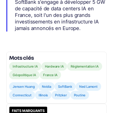
SoftBank s'engage à développer 5 GW
de capacité de data centers IA en
France, soit l'un des plus grands
investissements en infrastructure IA
jamais annoncés en Europe.
Mots clés
Infrastructure IA
Hardware IA
Réglementation IA
Géopolitique IA
France IA
Jensen Huang
Nvidia
SoftBank
Ned Lamont
Connecticut
Illinois
Pritzker
Poutine
FAITS MARQUANTS