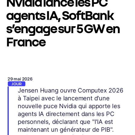
Nvidia lance les PC
agents IA, SoftBank
s’engage sur 5 GW en
France
29 mai 2026
JOUR
Jensen Huang ouvre Computex 2026
à Taipei avec le lancement d'une
nouvelle puce Nvidia qui apporte les
agents IA directement dans les PC
personnels, déclarant que "l'IA est
maintenant un générateur de PIB".