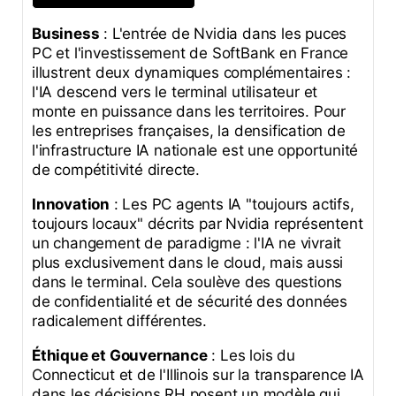
Business
: L'entrée de Nvidia dans les puces
PC et l'investissement de SoftBank en France
illustrent deux dynamiques complémentaires :
l'IA descend vers le terminal utilisateur et
monte en puissance dans les territoires. Pour
les entreprises françaises, la densification de
l'infrastructure IA nationale est une opportunité
de compétitivité directe.
Innovation
: Les PC agents IA "toujours actifs,
toujours locaux" décrits par Nvidia représentent
un changement de paradigme : l'IA ne vivrait
plus exclusivement dans le cloud, mais aussi
dans le terminal. Cela soulève des questions
de confidentialité et de sécurité des données
radicalement différentes.
Éthique et Gouvernance
: Les lois du
Connecticut et de l'Illinois sur la transparence IA
dans les décisions RH posent un modèle qui