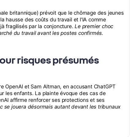
ale britannique) prévoit que le chômage des jeunes
 la hausse des coûts du travail et l'IA comme
à fragilisés par la conjoncture.
Le premier choc
marché du travail avant les postes confirmés.
pour risques présumés
uivre OpenAI et Sam Altman, en accusant ChatGPT
r les enfants. La plainte évoque des cas de
enAI affirme renforcer ses protections et ses
ic se jouera désormais autant devant les tribunaux