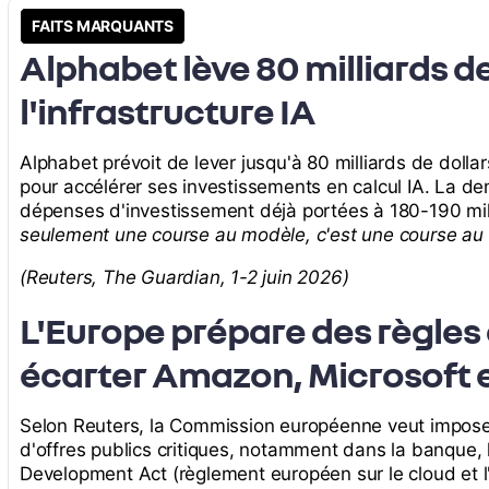
FAITS MARQUANTS
Alphabet lève 80 milliards d
l'infrastructure IA
Alphabet prévoit de lever jusqu'à 80 milliards de dolla
pour accélérer ses investissements en calcul IA. La d
dépenses d'investissement déjà portées à 180-190 mil
seulement une course au modèle, c'est une course au ca
(Reuters, The Guardian, 1-2 juin 2026)
L'Europe prépare des règles 
écarter Amazon, Microsoft 
Selon Reuters, la Commission européenne veut imposer
d'offres publics critiques, notamment dans la banque, l
Development Act (règlement européen sur le cloud et l'IA