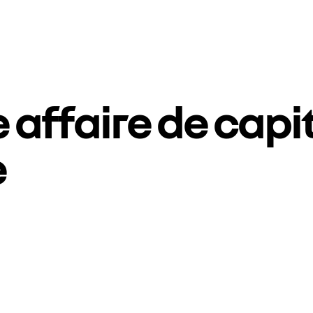
e affaire de cap
e