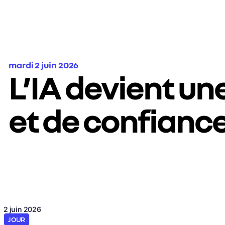
mardi 2 juin 2026
L’IA devient un
et de confianc
2 juin 2026
JOUR