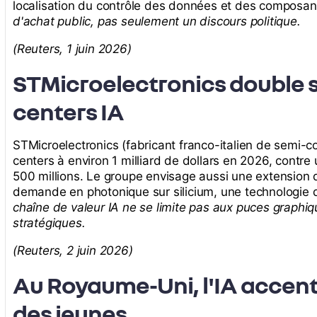
localisation du contrôle des données et des composan
d'achat public, pas seulement un discours politique.
(Reuters, 1 juin 2026)
STMicroelectronics double s
centers IA
STMicroelectronics (fabricant franco-italien de semi-c
centers à environ 1 milliard de dollars en 2026, contr
500 millions. Le groupe envisage aussi une extension d
demande en photonique sur silicium, une technologie d
chaîne de valeur IA ne se limite pas aux puces graphi
stratégiques.
(Reuters, 2 juin 2026)
Au Royaume-Uni, l'IA accentu
des jeunes