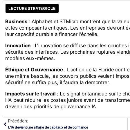
LECTURE STRATEGIQUE
Business
: Alphabet et STMicro montrent que la valeur 
et les composants critiques. Les entreprises devront év
leur capacité durable à financer l'échelle.
Innovation
: L'innovation se diffuse dans les couches in
sécurité des interfaces. Les prochaines ruptures viend
modèles eux-mêmes.
Éthique et Gouvernance
: L'action de la Floride contr
une même bascule, les pouvoirs publics veulent impos
sécurité ne suffira plus, il faudra la démontrer.
Impacts sur le travail
: Le signal britannique sur le c
l'IA peut réduire les postes juniors avant de transforme
devenir des priorités de gouvernance IA.
Précédent
L’IA devient une affaire de capitaux et de confiance