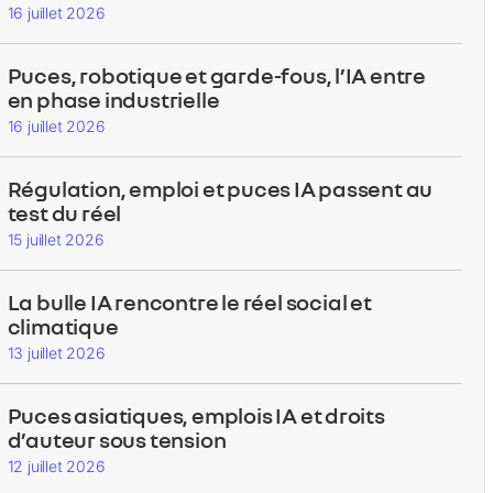
16 juillet 2026
Puces, robotique et garde-fous, l’IA entre
en phase industrielle
16 juillet 2026
Régulation, emploi et puces IA passent au
test du réel
15 juillet 2026
La bulle IA rencontre le réel social et
climatique
13 juillet 2026
Puces asiatiques, emplois IA et droits
d’auteur sous tension
12 juillet 2026