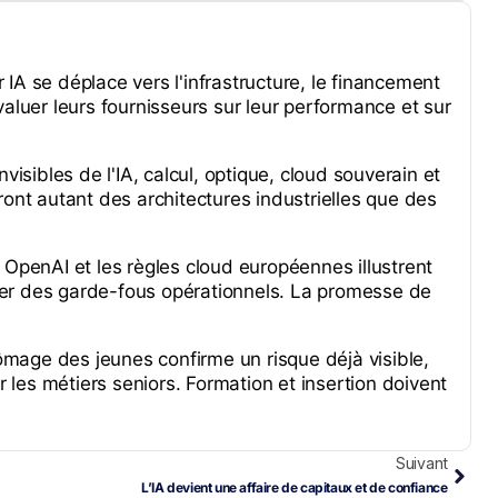
IA se déplace vers l'infrastructure, le financement
aluer leurs fournisseurs sur leur performance et sur
visibles de l'IA, calcul, optique, cloud souverain et
ront autant des architectures industrielles que des
e OpenAI et les règles cloud européennes illustrent
er des garde-fous opérationnels. La promesse de
hômage des jeunes confirme un risque déjà visible,
r les métiers seniors. Formation et insertion doivent
Suivant
L’IA devient une affaire de capitaux et de confiance