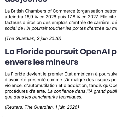
La British Chambers of Commerce (organisation patron
atteindra 16,9 % en 2026 puis 17,8 % en 2027. Elle cite
facteurs d'érosion des emplois d'entrée de carrière, déj
social de l'IA pourrait toucher les portes d'entrée du 
(The Guardian, 2 juin 2026)
La Floride poursuit OpenAI 
envers les mineurs
La Floride devient le premier État américain à pours
d'avoir été présenté comme sûr malgré des risques pou
violence, d'automutilation et d'addiction, tandis qu'Op
procédures d'alerte.
La confiance dans l'IA grand publ
que dans les benchmarks techniques.
(Reuters, The Guardian, 1 juin 2026)