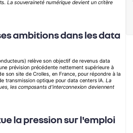
ts.
La souveraineté numérique devient un critère
es ambitions dans les data
onducteurs) relève son objectif de revenus data
e une prévision précédente nettement supérieure à
e son site de Crolles, en France, pour répondre à la
e transmission optique pour data centers IA.
La
ques, les composants d'interconnexion deviennent
e la pression sur l'emploi