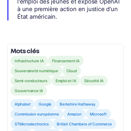
l'emploi des jeunes et expose OpenAI
à une première action en justice d'un
État américain.
Mots clés
Infrastructure IA
Financement IA
Souveraineté numérique
Cloud
Semi-conducteurs
Emploi et IA
Sécurité IA
Gouvernance IA
Alphabet
Google
Berkshire Hathaway
Commission européenne
Amazon
Microsoft
STMicroelectronics
British Chambers of Commerce