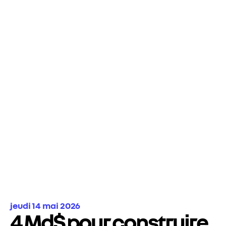
jeudi 14 mai 2026
4 Md$ pour construire