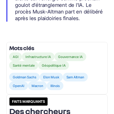
goulot d'étranglement de l'IA. Le
procès Musk-Altman part en délibéré
après les plaidoiries finales.
Mots clés
AGI
Infrastructure IA
Gouvernance IA
Santé mentale
Géopolitique IA
Goldman Sachs
Elon Musk
Sam Altman
OpenAI
Macron
Illinois
FAITS MARQUANTS
Des chercheurs