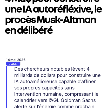
une IA autoréfléxive, le
procès Musk-Altman
en délibéré
14 mai 2026
JOUR
Des chercheurs notables lèvent 4
milliards de dollars pour construire une
IA autoamélioreuse capable d'affiner
ses propres capacités sans
intervention humaine, compressant le
calendrier vers l'AGI. Goldman Sachs
alerte sur l'énergie comme prochain