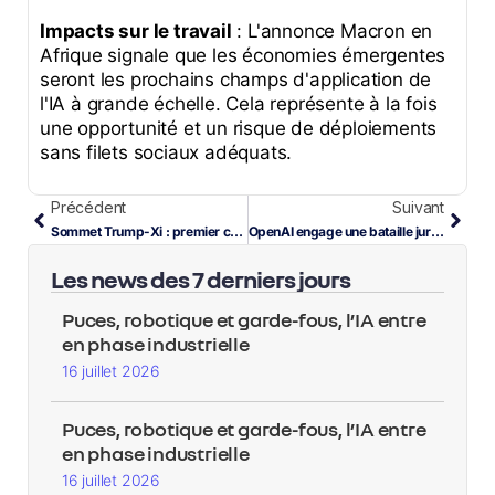
Impacts sur le travail
: L'annonce Macron en
Afrique signale que les économies émergentes
seront les prochains champs d'application de
l'IA à grande échelle. Cela représente à la fois
une opportunité et un risque de déploiements
sans filets sociaux adéquats.
Précédent
Suivant
Sommet Trump-Xi : premier canal IA officiel, Goldman automatise 25 % des tâches
OpenAI engage une bataille juridique contre Apple, Meta licencie 8 000 employés
Les news des 7 derniers jours
Puces, robotique et garde-fous, l’IA entre
en phase industrielle
16 juillet 2026
Puces, robotique et garde-fous, l’IA entre
en phase industrielle
16 juillet 2026