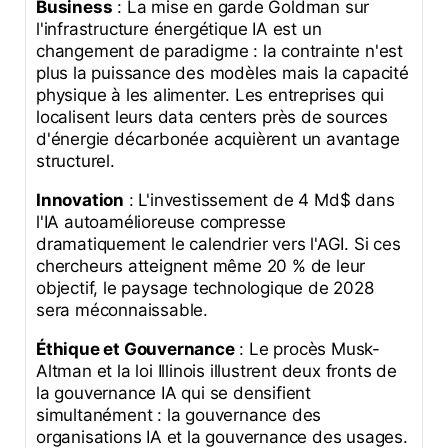
Business
: La mise en garde Goldman sur
l'infrastructure énergétique IA est un
changement de paradigme : la contrainte n'est
plus la puissance des modèles mais la capacité
physique à les alimenter. Les entreprises qui
localisent leurs data centers près de sources
d'énergie décarbonée acquièrent un avantage
structurel.
Innovation
: L'investissement de 4 Md$ dans
l'IA autoamélioreuse compresse
dramatiquement le calendrier vers l'AGI. Si ces
chercheurs atteignent même 20 % de leur
objectif, le paysage technologique de 2028
sera méconnaissable.
Éthique et Gouvernance
: Le procès Musk-
Altman et la loi Illinois illustrent deux fronts de
la gouvernance IA qui se densifient
simultanément : la gouvernance des
organisations IA et la gouvernance des usages.