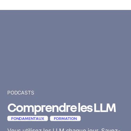
PODCASTS
Comprendre les LLM
FONDAMENTAUX
FORMATION
Vous utilisez les LLM chaque jour. Savez-