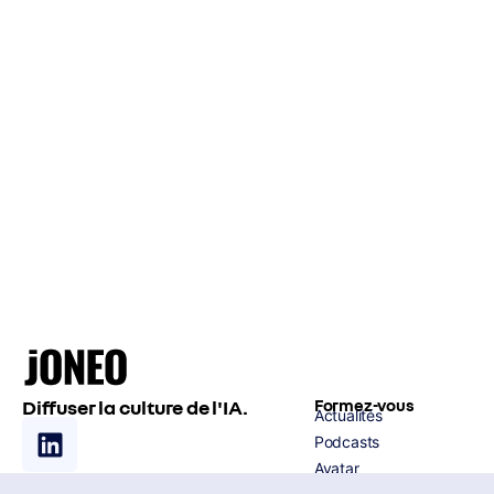
Diffuser la culture de l'IA.
Formez-vous
Actualités
Podcasts
Avatar