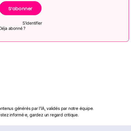
S'abonner
S'identifier
Déja abonné ?
ntenus générés par l’IA, validés par notre équipe.
stez informé·e, gardez un regard critique.