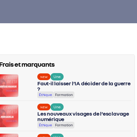
Frais et marquants
Une
NEW
Faut-il laisser l’IA décider de la guerre
?
Éthique
Formation
Une
NEW
Les nouveaux visages de l’esclavage
numérique
Éthique
Formation