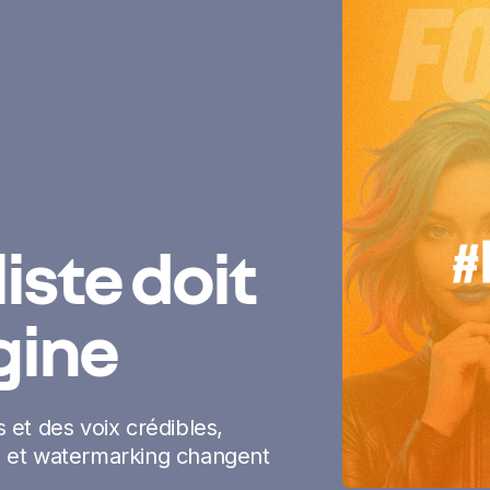
iste doit
gine
 et des voix crédibles,
et watermarking changent