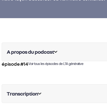
A propos du podcast
épisode #14
Voir tous les épisodes de
L'IA générative
Transcription