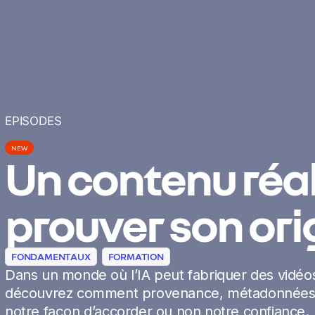
EPISODES
NEW
Un contenu réal
prouver son ori
FONDAMENTAUX
FORMATION
Dans un monde où l’IA peut fabriquer des vidéos
découvrez comment provenance, métadonnées 
notre façon d’accorder ou non notre confiance.