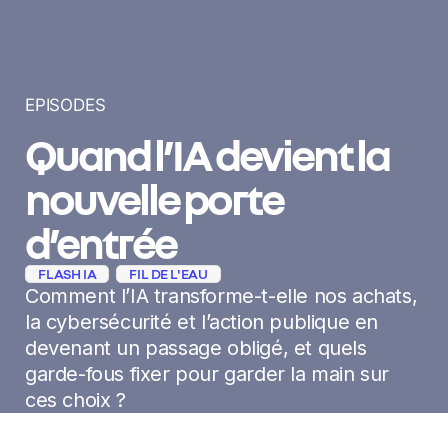
EPISODES
Quand l’IA devient la
nouvelle porte
d’entrée
FLASH IA
FIL DE L'EAU
Comment l’IA transforme-t-elle nos achats,
la cybersécurité et l’action publique en
devenant un passage obligé, et quels
garde-fous fixer pour garder la main sur
ces choix ?