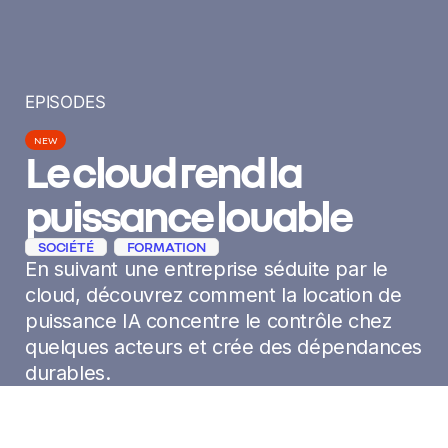
EPISODES
NEW
Le cloud rend la
puissance louable
SOCIÉTÉ
FORMATION
En suivant une entreprise séduite par le
cloud, découvrez comment la location de
puissance IA concentre le contrôle chez
quelques acteurs et crée des dépendances
durables.