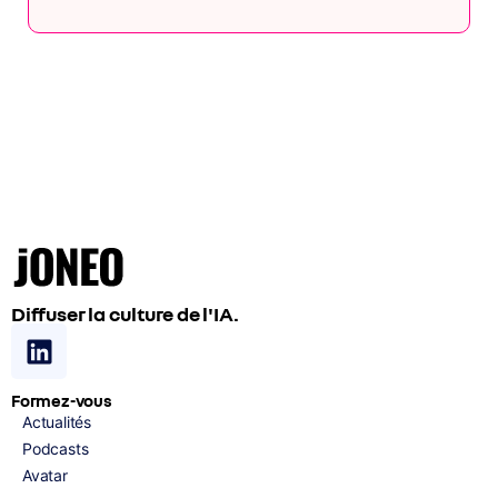
Diffuser la culture de l'IA.
Formez-vous
Actualités
Podcasts
Avatar