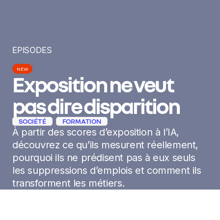
EPISODES
NEW
Exposition ne veut
pas dire disparition
SOCIÉTÉ
FORMATION
À partir des scores d’exposition à l’IA,
découvrez ce qu’ils mesurent réellement,
pourquoi ils ne prédisent pas à eux seuls
les suppressions d’emplois et comment ils
transforment les métiers.