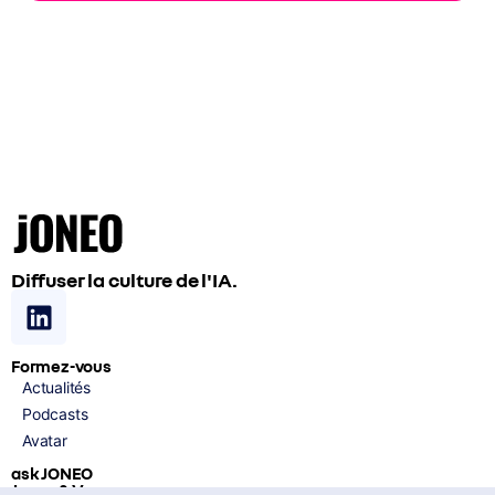
Diffuser la culture de l'IA.
Formez-vous
Actualités
Podcasts
Avatar
ask JONEO
Joneo & Vous