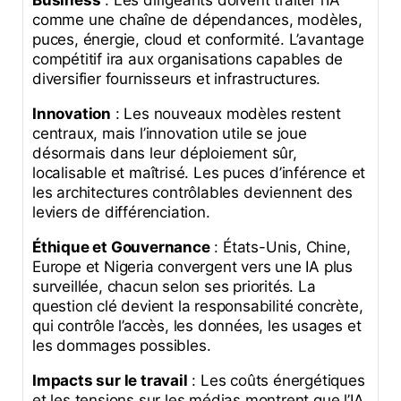
comme une chaîne de dépendances, modèles,
puces, énergie, cloud et conformité. L’avantage
compétitif ira aux organisations capables de
diversifier fournisseurs et infrastructures.
Innovation
: Les nouveaux modèles restent
centraux, mais l’innovation utile se joue
désormais dans leur déploiement sûr,
localisable et maîtrisé. Les puces d’inférence et
les architectures contrôlables deviennent des
leviers de différenciation.
Éthique et Gouvernance
: États-Unis, Chine,
Europe et Nigeria convergent vers une IA plus
surveillée, chacun selon ses priorités. La
question clé devient la responsabilité concrète,
qui contrôle l’accès, les données, les usages et
les dommages possibles.
Impacts sur le travail
: Les coûts énergétiques
et les tensions sur les médias montrent que l’IA