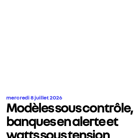
mercredi 8 juillet 2026
Modèles sous contrôle,
banques en alerte et
watts sous tension