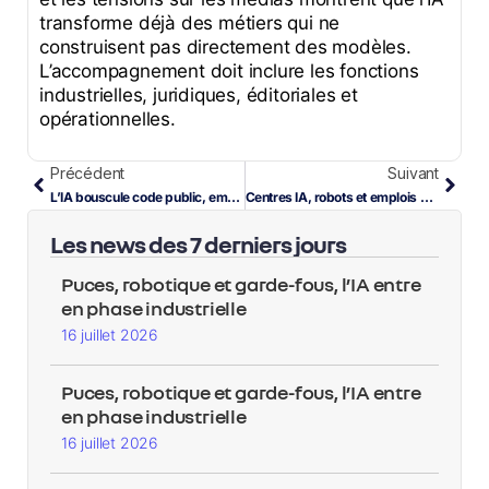
transforme déjà des métiers qui ne
construisent pas directement des modèles.
L’accompagnement doit inclure les fonctions
industrielles, juridiques, éditoriales et
opérationnelles.
Précédent
Suivant
L’IA bouscule code public, emploi et puces mémoire
Centres IA, robots et emplois passent au test réel
Les news des 7 derniers jours
Puces, robotique et garde-fous, l’IA entre
en phase industrielle
16 juillet 2026
Puces, robotique et garde-fous, l’IA entre
en phase industrielle
16 juillet 2026