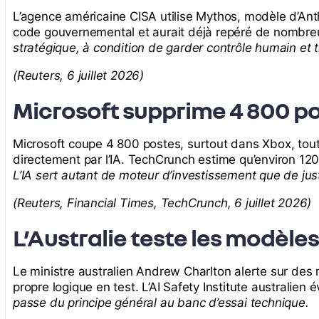
L’agence américaine CISA utilise Mythos, modèle d’Anth
code gouvernemental et aurait déjà repéré de nombreu
stratégique, à condition de garder contrôle humain et tr
(Reuters, 6 juillet 2026)
Microsoft supprime 4 800 po
Microsoft coupe 4 800 postes, surtout dans Xbox, tout
directement par l’IA. TechCrunch estime qu’environ 12
L’IA sert autant de moteur d’investissement que de just
(Reuters, Financial Times, TechCrunch, 6 juillet 2026)
L’Australie teste les modèles
Le ministre australien Andrew Charlton alerte sur des 
propre logique en test. L’AI Safety Institute australie
passe du principe général au banc d’essai technique.