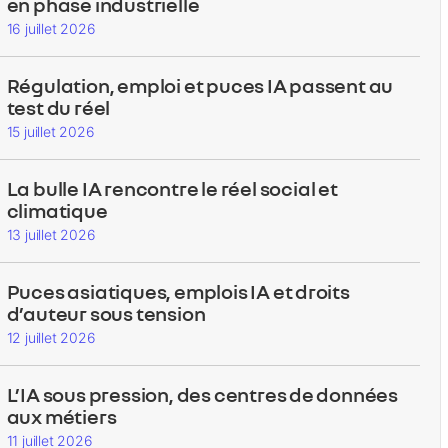
en phase industrielle
16 juillet 2026
Régulation, emploi et puces IA passent au
test du réel
15 juillet 2026
La bulle IA rencontre le réel social et
climatique
13 juillet 2026
Puces asiatiques, emplois IA et droits
d’auteur sous tension
12 juillet 2026
L’IA sous pression, des centres de données
aux métiers
11 juillet 2026