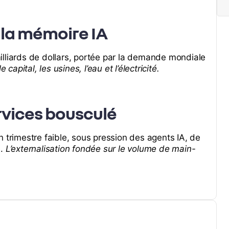
 la mémoire IA
illiards de dollars, portée par la demande mondiale
 capital, les usines, l’eau et l’électricité.
rvices bousculé
n trimestre faible, sous pression des agents IA, de
e.
L’externalisation fondée sur le volume de main-