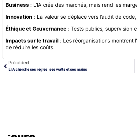
Business
: L’IA crée des marchés, mais rend les marges
Innovation
: La valeur se déplace vers l’audit de code
Éthique et Gouvernance
: Tests publics, supervision e
Impacts sur le travail
: Les réorganisations montrent 
de réduire les coûts.
Précédent
L’IA cherche ses règles, ses watts et ses mains