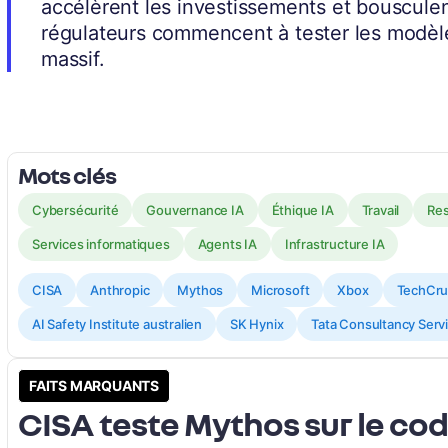
accélèrent les investissements et bousculent
régulateurs commencent à tester les modèl
massif.
Mots clés
Cybersécurité
Gouvernance IA
Éthique IA
Travail
Res
Services informatiques
Agents IA
Infrastructure IA
CISA
Anthropic
Mythos
Microsoft
Xbox
TechCr
AI Safety Institute australien
SK Hynix
Tata Consultancy Serv
FAITS MARQUANTS
CISA teste Mythos sur le co