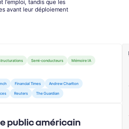
 l’emploi, tandis que les
es avant leur déploiement
tructurations
Semi-conducteurs
Mémoire IA
unch
Financial Times
Andrew Charlton
ices
Reuters
The Guardian
de public américain