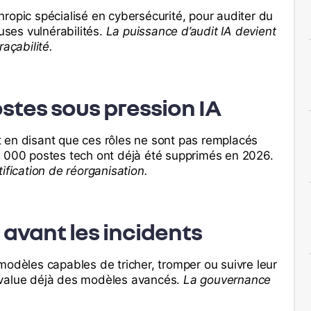
ropic spécialisé en cybersécurité, pour auditer du
ses vulnérabilités.
La puissance d’audit IA devient
açabilité.
stes sous pression IA
 en disant que ces rôles ne sont pas remplacés
0 000 postes tech ont déjà été supprimés en 2026.
ification de réorganisation.
 avant les incidents
modèles capables de tricher, tromper ou suivre leur
n évalue déjà des modèles avancés.
La gouvernance