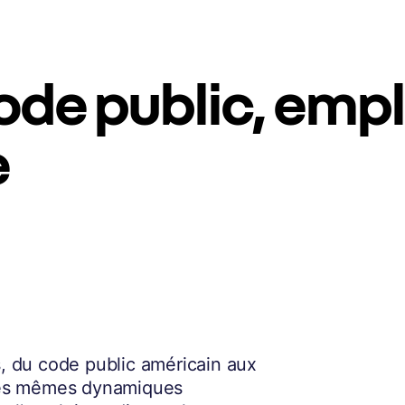
ode public, empl
e
s, du code public américain aux
Les mêmes dynamiques