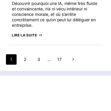
Découvrir pourquoi une IA, même très fluide
et convaincante, n’a ni vécu intérieur ni
conscience morale, et où s’arrête
concrètement ce qu’on peut lui déléguer en
entreprise.
LIRE LA SUITE
1
2
3
…
17