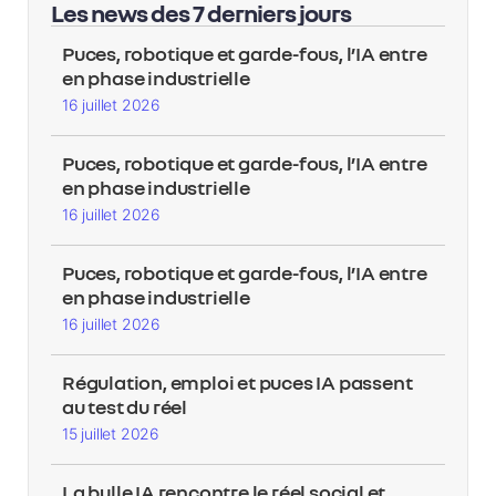
Les news des 7 derniers jours
Puces, robotique et garde-fous, l’IA entre
en phase industrielle
16 juillet 2026
Puces, robotique et garde-fous, l’IA entre
en phase industrielle
16 juillet 2026
Puces, robotique et garde-fous, l’IA entre
en phase industrielle
16 juillet 2026
Régulation, emploi et puces IA passent
au test du réel
15 juillet 2026
La bulle IA rencontre le réel social et