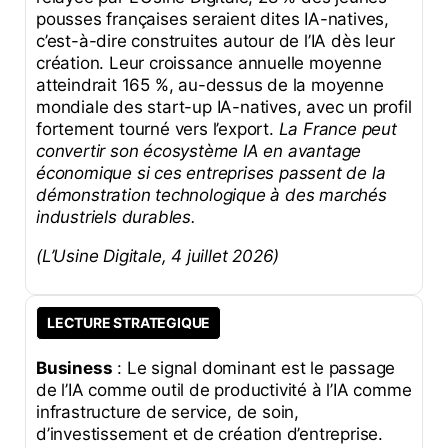
pousses françaises seraient dites IA-natives,
c’est-à-dire construites autour de l’IA dès leur
création. Leur croissance annuelle moyenne
atteindrait 165 %, au-dessus de la moyenne
mondiale des start-up IA-natives, avec un profil
fortement tourné vers l’export.
La France peut
convertir son écosystème IA en avantage
économique si ces entreprises passent de la
démonstration technologique à des marchés
industriels durables.
(L’Usine Digitale, 4 juillet 2026)
LECTURE STRATEGIQUE
Business
: Le signal dominant est le passage
de l’IA comme outil de productivité à l’IA comme
infrastructure de service, de soin,
d’investissement et de création d’entreprise.