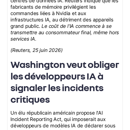
centres de données IA. Reuters indique que les
fabricants de mémoire privilégient les
commandes liées à Nvidia et aux
infrastructures IA, au détriment des appareils
grand public.
Le coût de l'IA commence à se
transmettre au consommateur final, même hors
services IA.
(Reuters, 25 juin 2026)
Washington veut obliger
les développeurs IA à
signaler les incidents
critiques
Un élu républicain américain propose l'AI
Incident Reporting Act, qui imposerait aux
développeurs de modèles IA de déclarer sous