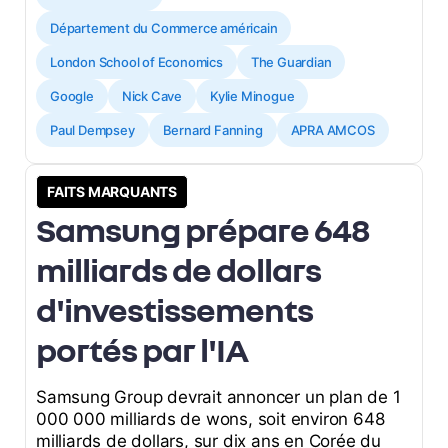
Département du Commerce américain
London School of Economics
The Guardian
Google
Nick Cave
Kylie Minogue
Paul Dempsey
Bernard Fanning
APRA AMCOS
FAITS MARQUANTS
Samsung prépare 648
milliards de dollars
d'investissements
portés par l'IA
Samsung Group devrait annoncer un plan de 1
000 000 milliards de wons, soit environ 648
milliards de dollars, sur dix ans en Corée du