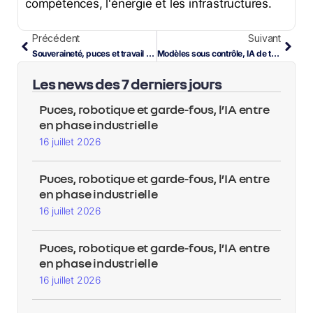
compétences, l'énergie et les infrastructures.
Précédent
Suivant
Souveraineté, puces et travail humain sous tension IA
Modèles sous contrôle, IA de terrain en accélération
Les news des 7 derniers jours
Puces, robotique et garde-fous, l’IA entre
en phase industrielle
16 juillet 2026
Puces, robotique et garde-fous, l’IA entre
en phase industrielle
16 juillet 2026
Puces, robotique et garde-fous, l’IA entre
en phase industrielle
16 juillet 2026