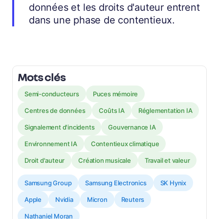
données et les droits d'auteur entrent
dans une phase de contentieux.
Mots clés
Semi-conducteurs
Puces mémoire
Centres de données
Coûts IA
Réglementation IA
Signalement d'incidents
Gouvernance IA
Environnement IA
Contentieux climatique
Droit d'auteur
Création musicale
Travail et valeur
Samsung Group
Samsung Electronics
SK Hynix
Apple
Nvidia
Micron
Reuters
Nathaniel Moran