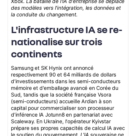
Xbox.
La bataille de l'IA d'entreprise se déplace
des modèles vers l'intégration, les données et
la conduite du changement.
L'infrastructure IA se re-
nationalise sur trois
continents
Samsung et SK Hynix ont annoncé
respectivement 90 et 64 milliards de dollars
d'investissements dans les semi-conducteurs
mémoire et d'emballage avancé en Corée du
Sud, tandis que la société française Vsora
(semi-conducteurs) accueille Ardian à son
capital pour commercialiser son processeur
d'inférence IA Jotunn8 en partenariat avec
Scaleway. En Ukraine, l'opérateur Kyivstar
prépare ses propres capacités de calcul IA avec
le soutien du gouvernement.
L'IA souveraine ne