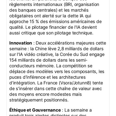
règlements internationaux (BRI, organisation
des banques centrales) et les marchés
obligataires ont alerté sur la dette IA qui
approche 15 % des émissions américaines de
qualité. Le pilotage financier de l'IA devient
aussi critique que son pilotage technique.
Innovation
: Deux accélérations majeures cette
semaine : la Chine lève 2,8 milliards de dollars
sur l'IA vidéo créative, la Corée du Sud engage
154 milliards de dollars dans les semi-
conducteurs mémoire. La compétition se
déplace des modèles vers les composants, les
puces d'inférence et les architectures
d'intégration. La France (Vsora/Jotunn8) tente
de s'insérer dans cette chaîne de valeur avec
des moyens encore modestes mais
stratégiquement positionnés.
Éthique et Gouvernance
: La semaine a
produit trois alertes distinctes sur des