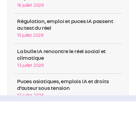
16 juillet 2026
Régulation, emploi et puces IA passent
au test du réel
15 juillet 2026
La bulle IA rencontre le réel social et
climatique
13 juillet 2026
Puces asiatiques, emplois IA et droits
d’auteur sous tension
12 juillet 2026
L’IA sous pression, des centres de
données aux métiers
11 juillet 2026