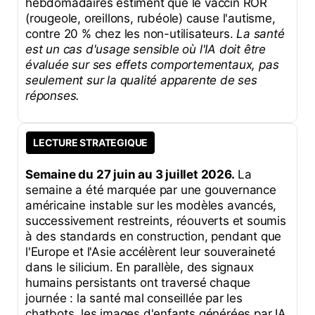
hebdomadaires estiment que le vaccin ROR
(rougeole, oreillons, rubéole) cause l'autisme,
contre 20 % chez les non-utilisateurs.
La santé
est un cas d'usage sensible où l'IA doit être
évaluée sur ses effets comportementaux, pas
seulement sur la qualité apparente de ses
réponses.
LECTURE STRATEGIQUE
Semaine du 27 juin au 3 juillet 2026.
La
semaine a été marquée par une gouvernance
américaine instable sur les modèles avancés,
successivement restreints, réouverts et soumis
à des standards en construction, pendant que
l'Europe et l'Asie accélèrent leur souveraineté
dans le silicium. En parallèle, des signaux
humains persistants ont traversé chaque
journée : la santé mal conseillée par les
chatbots, les images d'enfants générées par IA