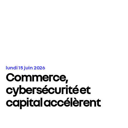
lundi 15 juin 2026
Commerce,
cybersécurité et
capital accélèrent