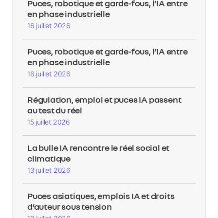
Puces, robotique et garde-fous, l’IA entre
en phase industrielle
16 juillet 2026
Puces, robotique et garde-fous, l’IA entre
en phase industrielle
16 juillet 2026
Régulation, emploi et puces IA passent
au test du réel
15 juillet 2026
La bulle IA rencontre le réel social et
climatique
13 juillet 2026
Puces asiatiques, emplois IA et droits
d’auteur sous tension