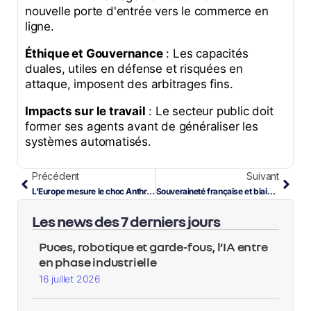
nouvelle porte d'entrée vers le commerce en
ligne.
Éthique et Gouvernance
: Les capacités
duales, utiles en défense et risquées en
attaque, imposent des arbitrages fins.
Impacts sur le travail
: Le secteur public doit
former ses agents avant de généraliser les
systèmes automatisés.
Précédent
Suivant
L’Europe mesure le choc Anthropic
Souveraineté française et biais RH sous tension
Les news des 7 derniers jours
Puces, robotique et garde-fous, l’IA entre
en phase industrielle
16 juillet 2026